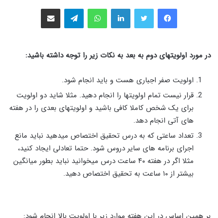
فیس بوک
توییتر
لینکدین
واتس آپ
تلگرام
اشتراک گذاری از طریق ایمیل
در مورد اولویتهای دوم به بعد به نکات زیر را توجه داشته باشید:
اولویت صفر اجباری هست و باید انجام شود.
قرار نیست تمام اولویتها را انجام دهید. مثلا شاید دو اولویت
برای یک شخص کاملا کافی باشید و اولویتهای بعدی را در هفته
های آتی انجام دهد.
تعداد ساعتی که به درس تحقیق اختصاص میدهید نباید مانع
اجرای برنامه های سایر دروس شود. حتما تعادلی ایجاد کنید،
مثلا اگر در هفته ۴۰ ساعت درس میخوانید نباید بطور میانگین
بیشتر از ۱۰ ساعت به تحقیق اختصاص دهید.
بر همین اساس در این هفته موارد زیر با اولویت بالا انجام شود: