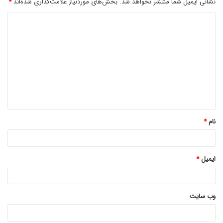
نشانی ایمیل شما منتشر نخواهد شد.
بخش‌های موردنیاز علامت‌گذاری شده‌اند
*
د
ی
د
گ
ا
ه
*
نام
*
ایمیل
*
وب‌ سایت