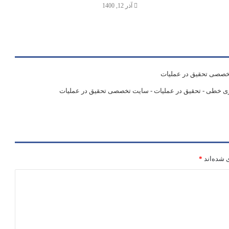
آذر 12, 1400
 تخصصی تحقیق در عملیات
یزی خطی - تحقیق در عملیات - سایت تخصصی تحقیق در عملیات
 شده‌اند
*