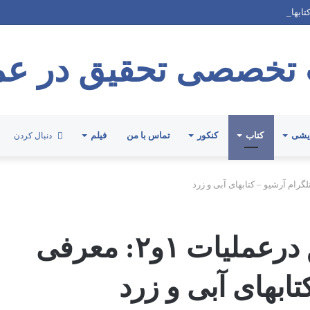
کتابهای آبی و زرد در فیلمهای حل تست موسسه پژوهش (پکیج آموزشی درس و تست)
تخصصی تحقیق در عم
ایشی
کتاب
کنکور
تماس با من
فیلم
دنبال کردن
سوالات و پاسخ تحقیق درعملیات ۱و۲: معرفی
تابهای آبی و زرد