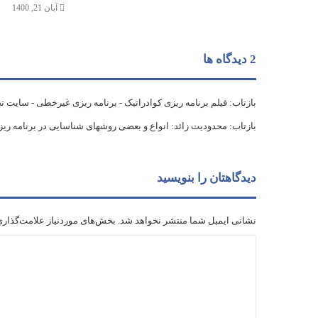
آبان 21, 1400
‫2 دیدگاه ها
بازتاب:
فیلم برنامه ریزی کوادراتیک - برنامه ریزی غیرخطی - سایت
بازتاب:
محدودیت زائد: انواع و بعضی روشهای شناسایی در برنامه ر
دیدگاهتان را بنویسید
نشانی ایمیل شما منتشر نخواهد شد.
بخش‌های موردنیاز علامت‌گذاری
د
ی
د
گ