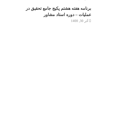
برنامه هفته هشتم پکیج جامع تحقیق در
عملیات – دوره استاد مشاور
آذر 30, 1400