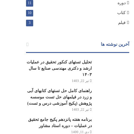
دوره
11
کتاب
10
فیلم
3
آخرین نوشته ها
تحلیل تستهای کنکور تحقیق در عملیات
ارشد و دکتری مهندسی صنایع تا سال
۱۴۰۳
تیر 22, 1403
راهنمای کامل حل تستهای کتابهای آبی
و زرد در فیلمهای حل تست موسسه
پژوهش (پکیج آموزشی درس و تست)
تیر 22, 1403
برنامه هفته پانزدهم پکیج جامع تحقیق
در عملیات – دوره استاد مشاور
دی 11, 1400