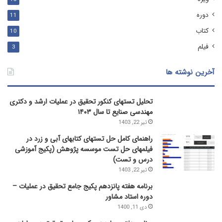
دوره
11
کتاب
10
فیلم
3
آخرین نوشته ها
تحلیل تستهای کنکور تحقیق در عملیات ارشد و دکتری
مهندسی صنایع تا سال ۱۴۰۳
تیر 22, 1403
راهنمای کامل حل تستهای کتابهای آبی و زرد در
فیلمهای حل تست موسسه پژوهش (پکیج آموزشی
درس و تست)
تیر 22, 1403
برنامه هفته پانزدهم پکیج جامع تحقیق در عملیات –
دوره استاد مشاور
دی 11, 1400