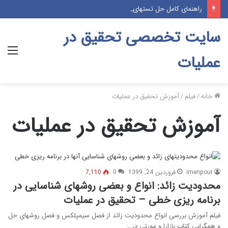
راهنمای کامل حل تستهای کتابهای آبی و زرد در فیلمهای حل تست موسسه پژوهش (پکیج آموزشی درس و تست)
سایت تخصصی تحقیق در
منو
عملیات
خانه
/
فیلم
/
آموزش تحقیق در عملیات
آموزش تحقیق در عملیات
imenpour
فروردین 24, 1399
0
7,110
محدودیت زائد: انواع و بعضی روشهای شناسایی در
برنامه ریزی خطی – تحقیق در عملیات
فیلم آموزش بررسی انواع محدودیت زائد از فصل سیمپلکس و فصل روشهای حل
و همگرایی کتاب بازارا و مورتی در…