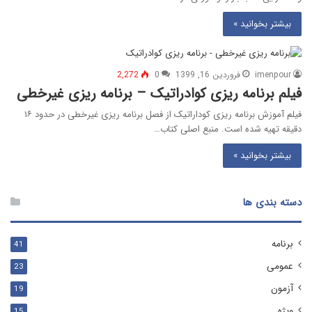
بیشتر بخوانید »
imenpour
فروردین 16, 1399
0
2,272
فیلم برنامه ریزی کوادراتیک – برنامه ریزی غیرخطی
فیلم آموزش برنامه ریزی کوداراتیک از فصل برنامه ریزی غیرخطی در حدود ۱۶
دقیقه تهیه شده است. منبع اصلی کتاب…
بیشتر بخوانید »
دسته بندی ها
برنامه
41
عمومی
23
آزمون
19
ویژه
15