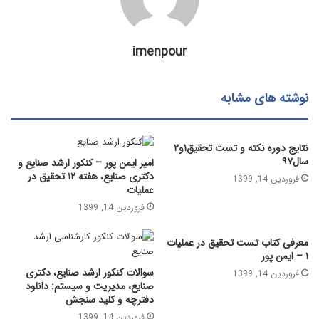
imenpour
نوشته های مشابه
نتایج دوره نکته و تست تحقیق۱و۲
سال۹۷
امیر ایمن پور – کنکور ارشد صنایع و
دکتری صنایع، هفته ۱۲ تحقیق در
فروردین 14, 1399
عملیات
فروردین 14, 1399
معرفی کتاب تست تحقیق در عملیات
۱ – ایمن پور
سوالات کنکور ارشد صنایع، دکتری
فروردین 14, 1399
صنایع، مدیریت و سیستم: دانلود
دفترچه و کلید سنجش
فروردین 14, 1399