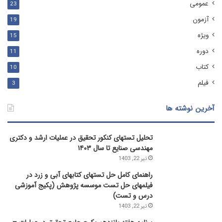
عمومی
23
آزمون
19
ویژه
15
دوره
11
کتاب
10
فیلم
3
آخرین نوشته ها
تحلیل تستهای کنکور تحقیق در عملیات ارشد و دکتری
مهندسی صنایع تا سال ۱۴۰۳
تیر 22, 1403
راهنمای کامل حل تستهای کتابهای آبی و زرد در
فیلمهای حل تست موسسه پژوهش (پکیج آموزشی
درس و تست)
تیر 22, 1403