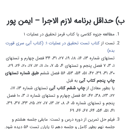
ب) حداقل برنامه لازم الاجرا – ایمن پور
مطالعه جزوه کلاسی یا کتاب قرمز تحقیق در عملیات ۱
تست از
کتاب تست تحقیق در عملیات ۱: (کتاب آبی سری قورت
بده)
تستهای شماره ۱۳، ۱۶، ۱۸، ۱۹، ۲۷، ۳۱، ۳۴ فصل چهارم و تستهای
۱، ۳، ۷ فصل پنجم و تستهای ۴، ۵، ۷، ۱۰، ۱۱، ۱۲، ۱۷، ۲۰، ۲۶، ۲۹،
۳۰، ۳۱، ۳۹، ۴۲، ۵۱، ۵۴، ۵۳، ۵۶ فصل ششم
طبق شماره تستهای
چاپ پنجم کتاب آبی
به قبل
یا بطور معادل از
چاپ ششم کتاب آبی
تستهای شماره ۱۳، ۱۷،
۲۲، ۲۳، ۳۸، ۴۲، ۵۲ فصل چهارم و تستهای شماره ۱، ۳، ۱۰ فصل
پنجم و تستهای شماره ۵، ۶، ۸، ۱۲، ۱۳، ۱۷، ۲۲، ۲۵، ۳۳، ۳۷، ۳۹،
۴۱، ۵۱، ۵۴، ۶۴، ۶۷، ۶۶، ۶۹
فیلم حل تمرین از دوره درس و تست: مابقی جلسه هشتم و
جلسه نهم بطور کامل و جلسه دهم تا پایان تست ۵۶ دیده شود.