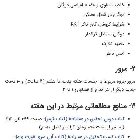
خاصیت قوی و قضیه اساسی دوگان
دوگان در شکل همگن
شرایط کروش، کان تاکر KKT
دوگان مسائل کراندار
قضیه کلارک
اصل ناظر
۲- مرور
مرور جزوه مربوط به جلسات هفته پنجم تا هفتم (۳ ساعت) و ۱۰ تست
جدید دیگر از هر کدام از فصلهای ۱ تا ۳
۳- منابع مطالعاتی مرتبط در این هفته
کتاب درس تحقیق در عملیات۱ (کتاب قرمز):
صفحه ۲۴۶ الی ۳۱۳
(به غیر از بحث متغیرهای کراندار فصل پنجم)
کتاب تست تحقیق در عملیات۱ (کتاب آبی سری قورت بده):