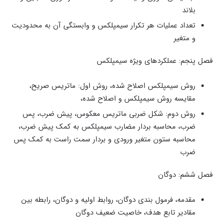
بلاند
تعداد عملیات هر تکرار سیمپلکس و وابستگی آن به محدودیت
و متغیر
فصل پنجم: عملکردهای ویژه سیمپلکس
روش سیمپلکس اصلاح شده، روش اول: ماتریس صریح،
مقایسه روش سیمپلکس و اصلاح شده،
روش دوم: شکل ضربی ماتریس معکوس، پیش ضرب، پس
ضرب، محاسبه بردار مضارب سیمپلکس به کمک پیش ضرب،
محاسبه ستون متغیر ورودی و بردار سمت راست به کمک پس
ضرب
فصل ششم: دوگان
مقدمه، فرمول بندی دوگان، روابط اولیه و دوگان، رابطه بین
مقادیر تابع هدف، خاصیت ضعیف دوگان