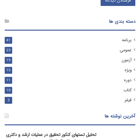
دسته بندی ها
برنامه
41
عمومی
23
آزمون
19
ویژه
15
دوره
11
کتاب
10
فیلم
3
آخرین نوشته ها
تحلیل تستهای کنکور تحقیق در عملیات ارشد و دکتری