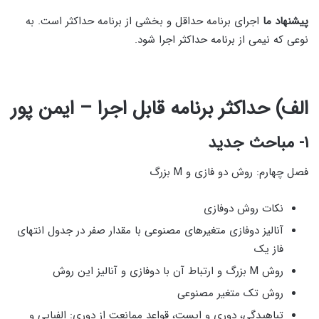
پیشنهاد ما
اجرای برنامه حداقل و بخشی از برنامه حداکثر است. به
نوعی که نیمی از برنامه حداکثر اجرا شود.
الف) حداکثر برنامه قابل اجرا – ایمن پور
۱- مباحث جدید
فصل چهارم: روش دو فازی و M بزرگ
نکات روش دوفازی
آنالیز دوفازی متغیرهای مصنوعی با مقدار صفر در جدول انتهای
فاز یک
روش M بزرگ و ارتباط آن با دوفازی و آنالیز این روش
روش تک متغیر مصنوعی
تباهیدگی، دوری و ایست، قواعد ممانعت از دوری: الفبایی و