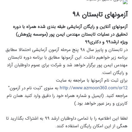
آزمونهای تابستان ۹۸
آزمونهای آنلاین و رایگان آزمایشی طبقه بندی شده همراه با دوره
تحقیق در عملیات تابستان مهندس ایمن پور (موسسه پژوهش)
ویژه ارشد۹۹ و دکتری۹۹
در تابستان و پاییز سال ۹۸ پنج مرحله آزمون آزمایشی احتمالا مطابق
برنامه زیر خواهیم داشت. این آزمونها مطابق با برنامه دوره تابستان
مهندس ایمن پور برگزار خواهد شد و شرکت برای عموم داوطلبان آزاد
و رایگان است.
برای ثبت نام آزمونها با مراجعه به سایت
http://www.azmoon360.com/or12
به منوی “ثبت نام در آزمون”
مراجعه کنید. (ایمیل و شماره همراه خود را دقیق وارد کنید همان نام
کاربری و رمز عبور خواهد بود.)
لطفا این اطلاعیه را با تمامی داوطلبان ارشد ۹۹ به اشتراک بگذارید تا
همگی از این امکان رایگان استفاده کنند.