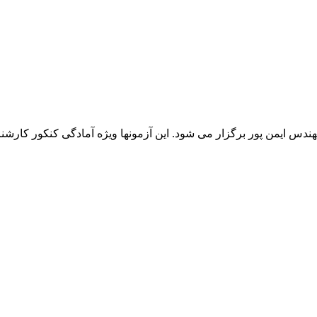
هندس ایمن پور برگزار می شود. این آزمونها ویژه آمادگی کنکور کارش