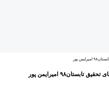
ایمن پور
بستان۹۸ امیرایمن پور