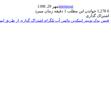
imenpour
مهر 29, 1398
0
1,278
خواندن این مطلب 1 دقیقه زمان میبرد
اشتراک گذاری
فیس بوک
توییتر
لینکدین
واتس آپ
تلگرام
اشتراک گذاری از طریق ایم