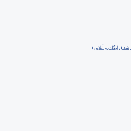
د (رایگان و آنلاین)