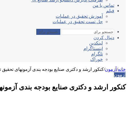
تماس با من
فیلم
آموزش تحقیق در عملیات
حل تست تحقیق در عملیات
جستجو برای
دنبال کردن
لینکدین
اینستاگرام
تلگرام
خوراک
خانه
/
آزمون
/
کنکور ارشد و دکتری صنایع بودجه بندی آزمونهای تحقیق تابستان۹۸ امیر
آزمون
کنکور ارشد و دکتری صنایع بودجه بندی آزمونهای تحقیق تا