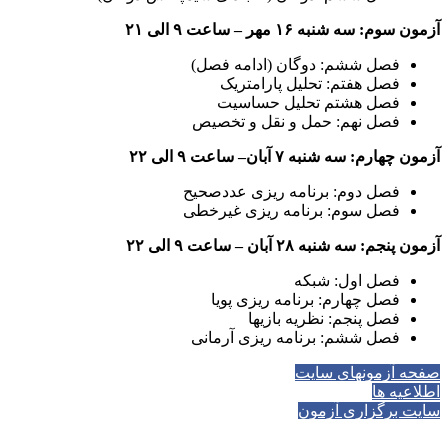
آزمون سوم: سه شنبه ۱۶ مهر – ساعت ۹ الی ۲۱
فصل ششم: دوگان (ادامه فصل)
فصل هفتم: تحلیل پارامتریک
فصل هشتم تحلیل حساسیت
فصل نهم: حمل و نقل و تخصیص
آزمون چهارم: سه شنبه ۷ آبان– ساعت ۹ الی ۲۲
فصل دوم: برنامه ریزی عددصحیح
فصل سوم: برنامه ریزی غیرخطی
آزمون پنجم: سه شنبه ۲۸ آبان – ساعت ۹ الی ۲۲
فصل اول: شبکه
فصل چهارم: برنامه ریزی پویا
فصل پنجم: نظریه بازیها
فصل ششم: برنامه ریزی آرمانی
صفحه آزمونهای سایت
اطلاعیه ها
سایت برگزاری آزمون