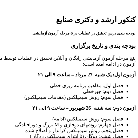
کنکور ارشد و دکتری صنایع
بودجه بندی درس تحقیق در عملیات در ۵ مرحله آزمون آزمایشی
بودجه بندی و تاریخ برگزاری
پنج مرحله آزمون آزمایشی رایگان و آنلاین تحقیق در عملیات توسط م
آزمون در ادامه آمده است:
آزمون اول: یک شنبه 27 مرداد – ساعت ۹ الی ۲۱
فصل اول: مفاهیم برنامه ریزی خطی
فصل دوم: جبرخطی
فصل سوم: روش سیمپلکس (مقدمات سیمپلکس)
آزمون دوم: سه شنبه 26 شهریور – ساعت ۹ الی ۲۱
فصل سوم: روش سیمپلکس (ادامه)
فصل چهارم: روشهای دوفازی و M بزرگ و دورافتادگی
فصل پنجم: روش سیمپلکس کراندار و اصلاح شده
فصل ششم: دوگان (تا ابتدای سیمپلکس دوگان)