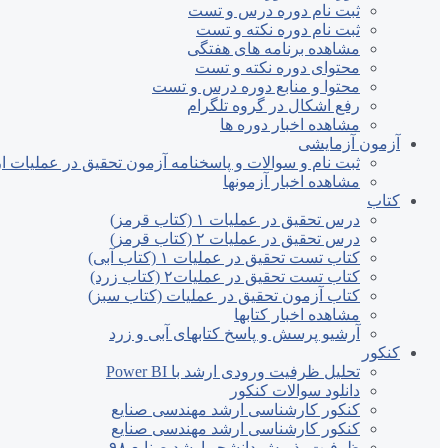
ثبت نام دوره درس و تست
ثبت نام دوره نکته و تست
مشاهده برنامه های هفتگی
محتوای دوره نکته و تست
محتوا و منابع دوره درس و تست
رفع اشکال در گروه تلگرام
مشاهده اخبار دوره ها
آزمون آزمایشی
ثبت نام و سوالات و پاسخنامه آزمون تحقیق در عملیات ارش
مشاهده اخبار آزمونها
کتاب
درس تحقیق در عملیات ۱ (کتاب قرمز)
درس تحقیق در عملیات ۲ (کتاب قرمز)
کتاب تست تحقیق در عملیات ۱ (کتاب آبی)
کتاب تست تحقیق در عملیات۲ (کتاب زرد)
کتاب آزمون تحقیق در عملیات (کتاب سبز)
مشاهده اخبار کتابها
آرشیو پرسش و پاسخ کتابهای آبی و زرد
کنکور
تحلیل ظرفیت ورودی ارشد با Power BI
دانلود سوالات کنکور
کنکور کارشناسی ارشد مهندسی صنایع
کنکور کارشناسی ارشد مهندسی صنایع
ظرفیت پذیرش دانشجو ارشد صنایع ۹۸