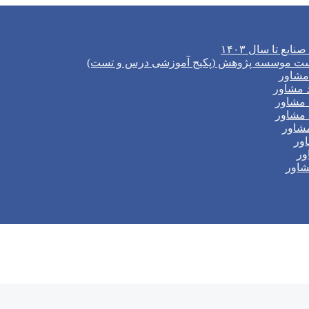
ع تا سال ۱۴۰۳
ل تست موسسه پژوهش (پکیج آموزشی درس و تست)
 مشاور
د مشاور
 مشاور
 مشاور
مشاور
اور
ور
شاور