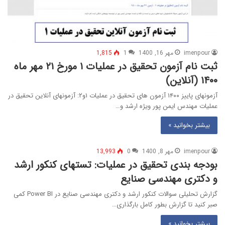
imenpour
مهر 16, 1400
1
1,815
ثبت نام آزمون تحقیق در عملیات ۱ مورخ ۲۱ مهر ماه
۱۴۰۰ (آنلاین)
آزمونهای پاییز ۱۴۰۰ آزمون های تحقیق در عملیات ۱و۲: آزمونهای آنلاین تحقیق در
عملیات مهندس ایمن پور ویژه ارشد و…
بیشتر بخوانید »
imenpour
مهر 8, 1400
0
13,993
بودجه بندی تحقیق در عملیات: تستهای کنکور ارشد
و دکتری مهندسی صنایع
گزارش تحلیلی سوالات کنکور ارشد و دکتری مهندسی صنایع در Power BI کمی
صبر کنید تا گزارش بطور کامل بارگذاری…
بیشتر بخوانید »