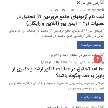
imenpour
آذر 11, 1398
0
779
ثبت نام آزمونهای جامع فروردین ۹۹ تحقیق در
عملیات ۱و۲ – ایمن پور (آنلاین و رایگان)
آزمونهای بهار ۹۹ آزمونهای جامع فروردین ۹۹ تحقیق در عملیات ۱و۲: آزمونهای
آنلاین و رایگان آزمایشی جامع تحقیق در عملیات…
بیشتر بخوانید »
imenpour
فروردین 14, 1399
0
2,525
مطالعه تحقیق در عملیات کنکور ارشد و دکتری از
پاییز به بعد چگونه باشد؟
سوالاتی در مورد برنامه ریزی به صورت خصوصی یا در گروه تلگرام مطرح می
شود. با جمع بندی پاسخها در…
بیشتر بخوانید »