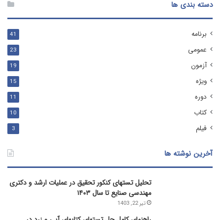
دسته بندی ها
برنامه
41
عمومی
23
آزمون
19
ویژه
15
دوره
11
کتاب
10
فیلم
3
آخرین نوشته ها
تحلیل تستهای کنکور تحقیق در عملیات ارشد و دکتری
مهندسی صنایع تا سال ۱۴۰۳
تیر 22, 1403
راهنمای کامل حل تستهای کتابهای آبی و زرد در