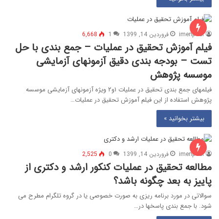
imenpour
فروردین 14, 1399
1
6,668
فیلم آموزش تحقیق در عملیات – جمع بندی با حل
تست – بودجه بندی دقیق آزمونهای آزمایشی
موسسه پژوهش
فیلمهای جمع بندی تحقیق در عملیات ۱و۲ ویژه آزمونهای آزمایشی موسسه
پژوهش استفاده از این فیلم آموزش تحقیق در عملیات…
بیشتر بخوانید »
imenpour
فروردین 14, 1399
0
2,525
مطالعه تحقیق در عملیات کنکور ارشد و دکتری از
پاییز به بعد چگونه باشد؟
سوالاتی در مورد برنامه ریزی به صورت خصوصی یا در گروه تلگرام مطرح می
شود. با جمع بندی پاسخها در…