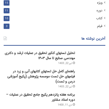
ویژه
15
دوره
11
کتاب
10
فیلم
3
آخرین نوشته ها
تحلیل تستهای کنکور تحقیق در عملیات ارشد و دکتری
مهندسی صنایع تا سال ۱۴۰۳
تیر 22, 1403
راهنمای کامل حل تستهای کتابهای آبی و زرد در
فیلمهای حل تست موسسه پژوهش (پکیج آموزشی
درس و تست)
تیر 22, 1403
برنامه هفته پانزدهم پکیج جامع تحقیق در عملیات –
دوره استاد مشاور
دی 11, 1400