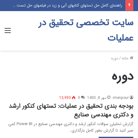
راهنمای کامل حل تستهای کتابهای آبی و زرد در فیلمهای حل تست موسسه پژوهش (پکیج آموزشی درس و تست)
سایت تخصصی تحقیق در
منو
عملیات
خانه
/
دوره
دوره
imenpour
مهر 8, 1400
0
13,993
بودجه بندی تحقیق در عملیات: تستهای کنکور ارشد
و دکتری مهندسی صنایع
گزارش تحلیلی سوالات کنکور ارشد و دکتری مهندسی صنایع در Power BI کمی
صبر کنید تا گزارش بطور کامل بارگذاری…