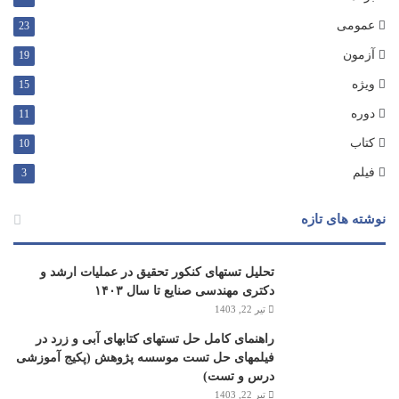
عمومی
23
آزمون
19
ویژه
15
دوره
11
کتاب
10
فیلم
3
نوشته های تازه
تحلیل تستهای کنکور تحقیق در عملیات ارشد و
دکتری مهندسی صنایع تا سال ۱۴۰۳
تیر 22, 1403
راهنمای کامل حل تستهای کتابهای آبی و زرد در
فیلمهای حل تست موسسه پژوهش (پکیج آموزشی
درس و تست)
تیر 22, 1403