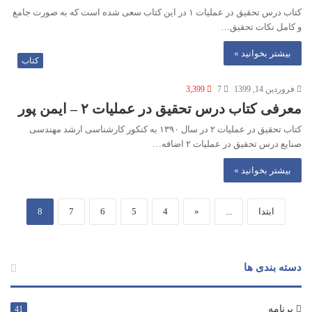
کتاب درس تحقیق در عملیات ۱ در این کتاب سعی شده است که به صورت جامع
و کامل نکات تحقیق…
بیشتر بخوانید »
کتاب
فروردین 14, 1399
7
3,399
معرفی کتاب درس تحقیق در عملیات ۲ – ایمن پور
کتاب تحقیق در عملیات ۲ در سال ۱۳۹۰ به کنکور کارشناسی ارشد مهندسی
صنایع درس تحقیق در عملیات ۲ اضافه…
بیشتر بخوانید »
ابتدا
...
«
4
5
6
7
8
دسته بندی ها
برنامه
41