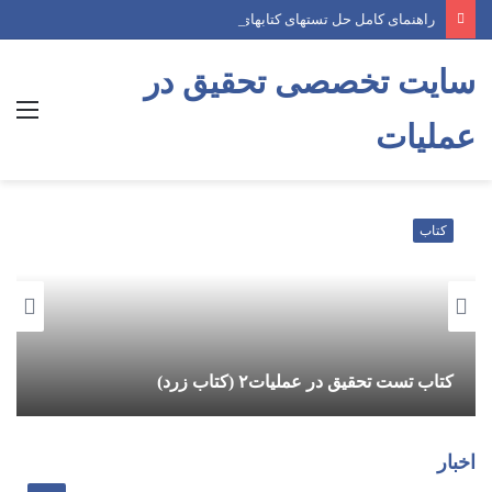
راهنمای کامل حل تستهای کتابهای آبی و زرد در فیلمهای حل تست موسسه پژوهش (پکیج آموزشی درس و تست)
سایت تخصصی تحقیق در
منو
عملیات
کتاب
کتاب تست تحقیق در عملیات۲ (کتاب زرد)
اخبار