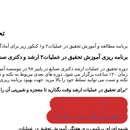
تحقیق
برنامه مطالعه و آموزش تحقیق در عملیات۲ و۱ کنکور زیر برای آمادگی آزمون کنکور ارشد و دکتری مهندسی صنایع ۱۳۹۹ در پاییز سال ۱۳۹۸ پیشنهاد شده است.
برنامه ریزی آموزش تحقیق در عملیات۲ ارشد و دکتری صنایع
دوره تحقیق در عملیات ارشد دکتری صنایع در پاییز ۹۸ در موسسه آموزش عالی آزاد
زمان ۱۲۰ ساعت برگزار می شود. دوره های بعدی مربوط به نکته و تست بوده و در بهمن ۹۸ برگزار خواهد شد. در دوره های درس و تست می توانید تحقیق در عملیات ۲ و۱ را
نکته و تست می توانید تسلط خود را بالا ببرید. جهت بهبود برنامه ری
“برای تحقیق در عملیات ارشد وقت بگذارید تا معجزه و شیرینی آن را ب
لیست کلیه برنامه های هفتگی
ثبت نام دوره نکته و تست ۹۸
نتایج دوره نکته و تست سال ۹۷
شیوه اجرای برنامه ریزی هفتگی آموزش تحقیق در عملیات