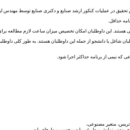
تحقیق در عملیات کنکور ارشد صنایع و دکتری صنایع توسط مهندس ایمن
امه حداقل.
ی هستند. این داوطلبان امکان تخصیص میزان ساعت لازم مطالعه برای
لبان شاغل یا دانشجو از جمله این داوطلبان هستند. به طور کلی داو
ی که نیمی از برنامه حداکثر اجرا شود.
اتریس، متغیر مصنوعی،
ی بودن، نمایش بردار غیر پایه برحسب بردارهای پایه،