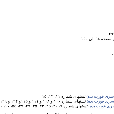
تستهای شماره ۱۱، ۱۴، ۱۵
تستهای شماره ۱۰۶ و ۱۰۸ و ۱۱۱ و ۱۱۵و ۱۲۴ و ۱۲۹ و ۱۳۳و ۱۴۶، ۱۵۳، ۱۶۲، ۱۶۵، ۱۶۸، ۱۷۱، ۱۷۲، ۱۷۳، ۱۷۸،۱۸۲، ۱۸۹
تستهای شماره ۷، ۲۰، ۲۵، ۳۳، ۳۵، ۴۷، ۴۹، ۵۵، ۶۷، ۸۰، ۸۴، ۸۷، ۸۹