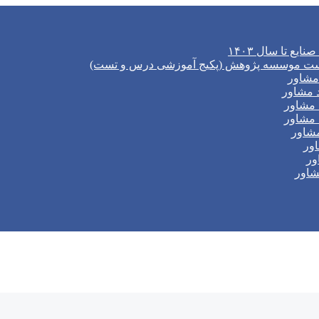
ع تا سال ۱۴۰۳
ل تست موسسه پژوهش (پکیج آموزشی درس و تست)
 مشاور
د مشاور
 مشاور
 مشاور
مشاور
اور
ور
شاور