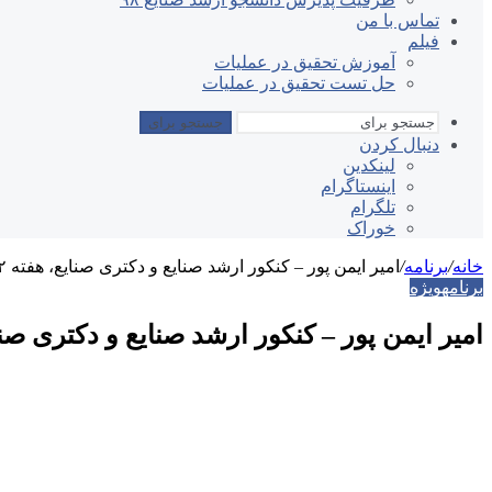
تماس با من
فیلم
آموزش تحقیق در عملیات
حل تست تحقیق در عملیات
جستجو برای
دنبال کردن
لینکدین
اینستاگرام
تلگرام
خوراک
خانه
/
برنامه
/
امیر ایمن پور – کنکور ارشد صنایع و دکتری صنایع، هفته ۱۲ تحقیق در عملیات
برنامه
ویژه
امیر ایمن پور – کنکور ارشد صنایع و دکتری صنایع، هفته ۱۲ تحق