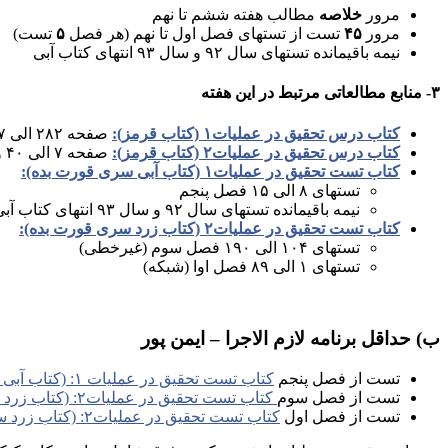
مرور
خلاصه
مطالب هفته ششم تا نهم
مرور
۴۵
تست از تستهای فصل اول تا نهم (هر فصل
۵
تست)
نیمه باقیمانده تستهای سال ۹۲ و سال ۹۳ انتهای کتاب آبی
۳- منابع مطالعاتی مرتبط در این هفته
کتاب درس تحقیق در عملیات۱ (کتاب قرمز):
صفحه ۲۸۲ الی ۲۹۷
کتاب درس تحقیق در عملیات۲ (کتاب قرمز):
صفحه ۷ الی ۴۰ و صفحه ۹۸ الی ۱۶۰
کتاب تست تحقیق در عملیات۱ (کتاب آبی سری قورت بده):
تستهای ۸ الی ۱۵ فصل پنجم
نیمه باقیمانده تستهای سال ۹۲ و سال ۹۳ انتهای کتاب آبی
کتاب تست تحقیق در عملیات۲ (کتاب زرد سری قورت بده):
تستهای ۱۰۴ الی ۱۹۰ فصل سوم (غیرخطی)
تستهای ۱ الی ۸۹ فصل اوا (شبکه)
ب) حداقل برنامه لازم الاجرا – ایمن پور
تست از فصل پنجم
کتاب تست تحقیق در عملیات ۱: (کتاب آبی سری قورت بده)
تست از فصل سوم
کتاب تست تحقیق در عملیات۲: (کتاب زرد سری قورت بده)
تست از فصل اول
کتاب تست تحقیق در عملیات۲: (کتاب زرد سری قورت بده)