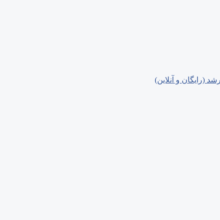
د (رایگان و آنلاین)