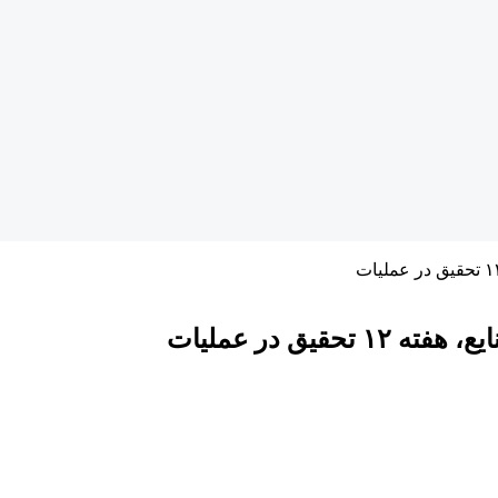
یق در عملیات