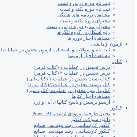
ثبت نام دوره درس و تست
ثبت نام دوره نکته و تست
مشاهده برنامه های هفتگی
محتوای دوره نکته و تست
محتوا و منابع دوره درس و تست
رفع اشکال در گروه تلگرام
مشاهده اخبار دوره ها
آزمون آزمایشی
ثبت نام و سوالات و پاسخنامه آزمون تحقیق در عملیات ارش
مشاهده اخبار آزمونها
کتاب
درس تحقیق در عملیات ۱ (کتاب قرمز)
درس تحقیق در عملیات ۲ (کتاب قرمز)
کتاب تست تحقیق در عملیات ۱ (کتاب آبی)
کتاب تست تحقیق در عملیات۲ (کتاب زرد)
کتاب آزمون تحقیق در عملیات (کتاب سبز)
مشاهده اخبار کتابها
آرشیو پرسش و پاسخ کتابهای آبی و زرد
کنکور
تحلیل ظرفیت ورودی ارشد با Power BI
دانلود سوالات کنکور
کنکور کارشناسی ارشد مهندسی صنایع
کنکور کارشناسی ارشد مهندسی صنایع
ظرفیت پذیرش دانشجو ارشد صنایع ۹۸