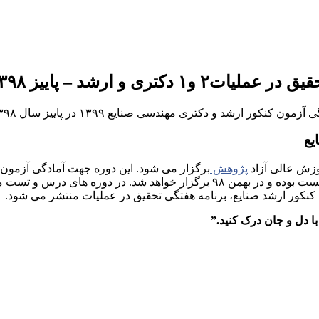
 در عملیات۲ و۱ دکتری و ارشد – پاییز ۱۳۹۸
پژوهش
برگزار می شود. این دوره جهت آمادگی آزمون
زی کنکور ارشد صنایع، برنامه هفتگی تحقیق در عملیات منتشر می شود.
ا دل و جان درک کنید.”