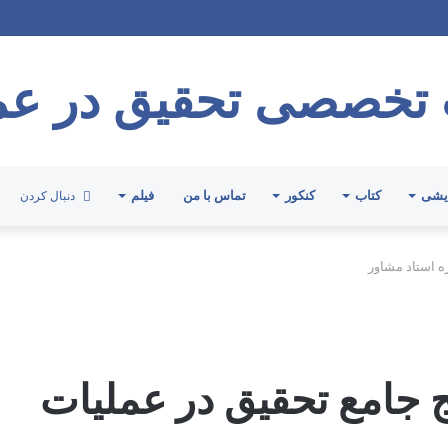
بهای آبی و زرد در فیلمهای حل تست موسسه پژوهش (پکیج آموزشی درس و تست)
تخصصی تحقیق در عم
ایشی
کتاب
کنکور
تماس با من
فیلم
دنبال کردن
ه استاد مشاور
 جامع تحقیق در عملیات