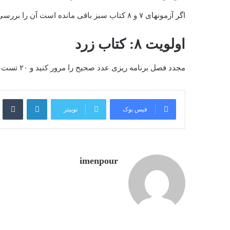
اگر آزمونهای ۷ و ۸ کتاب سبز باقی مانده است آن را بررسی کنید و اگر نه به اولویت بعد بروید.
اولویت ۸: کتاب زرد
مجدد فصل برنامه ریزی عدد صحیح را مرور کنید و ۲۰ تست از کتاب زرد بزنید.
لینکدین
‫ت
فیس بوک
توییتر
imenpour