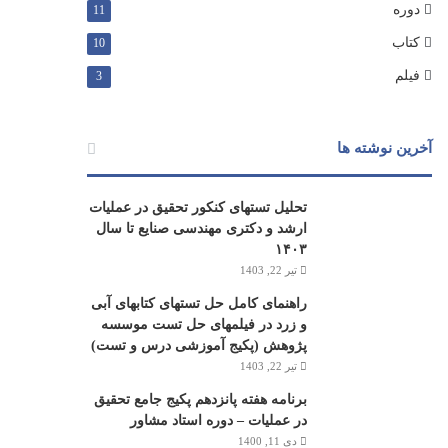
دوره
11
کتاب
10
فیلم
3
آخرین نوشته ها
تحلیل تستهای کنکور تحقیق در عملیات
ارشد و دکتری مهندسی صنایع تا سال
۱۴۰۳
تیر 22, 1403
راهنمای کامل حل تستهای کتابهای آبی
و زرد در فیلمهای حل تست موسسه
پژوهش (پکیج آموزشی درس و تست)
تیر 22, 1403
برنامه هفته پانزدهم پکیج جامع تحقیق
در عملیات – دوره استاد مشاور
دی 11, 1400