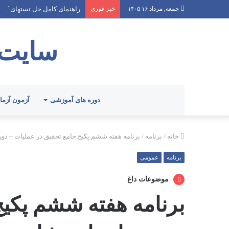
جمعه, مرداد ۱۶ ۱۴۰۵
خبر فوری
راهنمای کامل حل تستهای کتا
سایت 
دوره های آموزشی
آزمون آزم
خانه
/
برنامه
/
برنامه هفته ششم پکیج جامع تحقیق در عملیات – دور
برنامه
عمومی
موضوعات داغ
برنامه هفته ششم پکیج