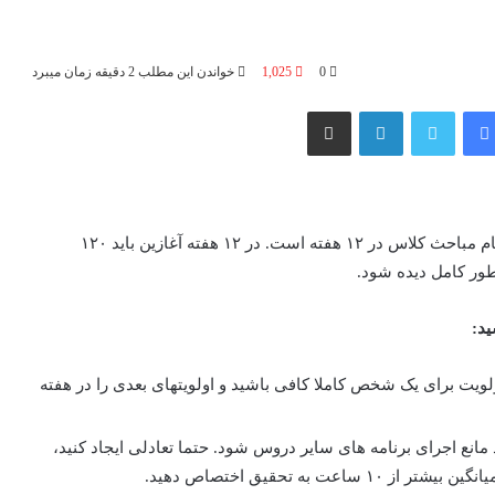
0
1,025
خواندن این مطلب 2 دقیقه زمان میبرد
فیس بوک
توییتر
لینکدین
اشتراک گذاری از طریق ایمیل
پیرو برنامه های قبلی، مجدد یادآوری می کنم، قرار ما بر اتمام مباحث کلاس در ۱۲ هفته است. در ۱۲ هفته آغازین باید ۱۲۰
ید:
 اولویت برای یک شخص کاملا کافی باشید و اولویتهای بعدی را در هفته
انع اجرای برنامه های سایر دروس شود. حتما تعادلی ایجاد کنید،