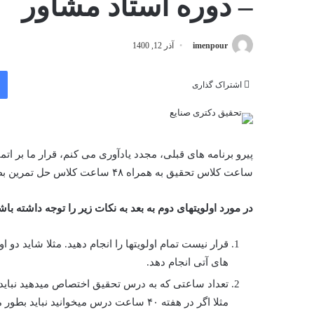
– دوره استاد مشاور
imenpour
آذر 12, 1400
اشتراک گذاری
ساعت کلاس تحقیق به همراه ۴۸ ساعت کلاس حل تمرین بطور کامل دیده شود.
در مورد اولویتهای دوم به بعد به نکات زیر را توجه داشته باش
قرار نیست تمام اولویتها را انجام دهید. مثلا شاید دو
های آتی انجام دهد.
تعداد ساعتی که به درس تحقیق اختصاص میدهید نباید م
مثلا اگر در هفته ۴۰ ساعت درس میخوانید نباید بطور میانگین بیشتر از ۱۰ ساعت به تحقیق اختصاص دهید.